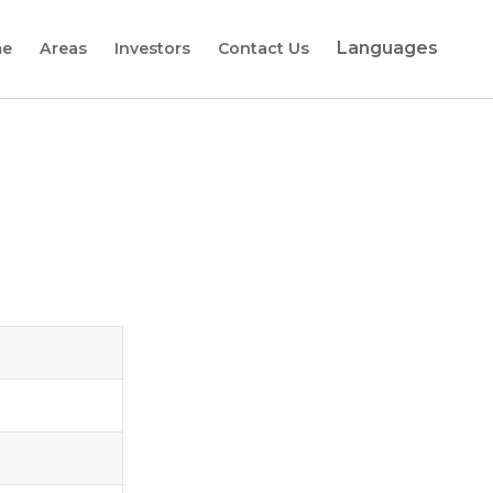
Languages
e
Areas
Investors
Contact Us