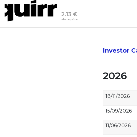
2.13 €
Share price
Investor C
2026
18/11/2026
15/09/2026
11/06/2026