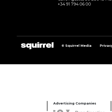
+34 91 794 06 00
© Squirrel Media
Privac
Advertising Companies