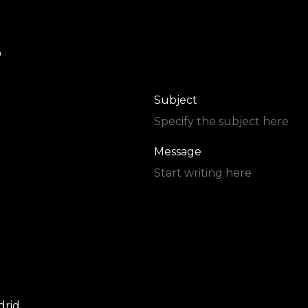
S
Subject
Message
drid